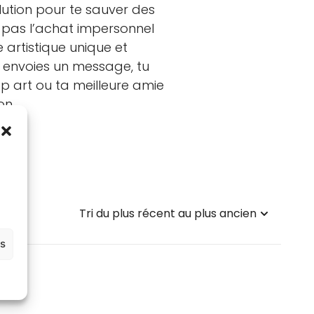
lution pour te sauver des
 pas l’achat impersonnel
e artistique unique et
u envoies un message, tu
p art ou ta meilleure amie
on.
es