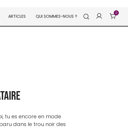
0
ARTICLES
QUI SOMMES-NOUS ?
taire
toi, tu es encore en mode
sparu dans le trou noir des