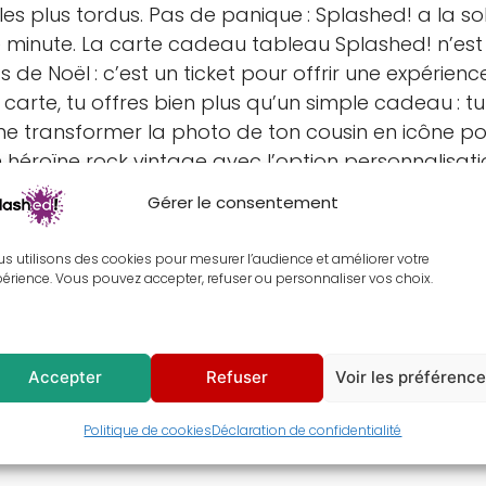
es plus tordus. Pas de panique : Splashed! a la so
e minute. La carte cadeau tableau Splashed! n’est
 de Noël : c’est un ticket pour offrir une expérienc
arte, tu offres bien plus qu’un simple cadeau : t
e transformer la photo de ton cousin en icône po
 héroïne rock vintage avec l’option personnalisati
Gérer le consentement
s utilisons des cookies pour mesurer l’audience et améliorer votre
érience. Vous pouvez accepter, refuser ou personnaliser vos choix.
Accepter
Refuser
Voir les préférenc
Politique de cookies
Déclaration de confidentialité