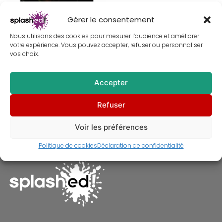
Gérer le consentement
Nous utilisons des cookies pour mesurer l’audience et améliorer
votre expérience. Vous pouvez accepter, refuser ou personnaliser
vos choix.
Accepter
Tableau de Nicole Kidman et
Refuser
Tom Cruise dans Eyes Wide Shut
– Peinture
À partir de
30,00
€
Voir les préférences
Politique de cookies
Déclaration de confidentialité