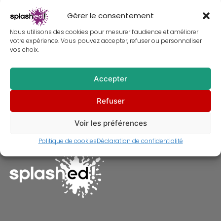
Gérer le consentement
Nous utilisons des cookies pour mesurer l’audience et améliorer
votre expérience. Vous pouvez accepter, refuser ou personnaliser
vos choix.
Accepter
Dune – Tableau de Zendaya –
Refuser
Portrait de Chani
À partir de
30,00
€
Voir les préférences
Politique de cookies
Déclaration de confidentialité