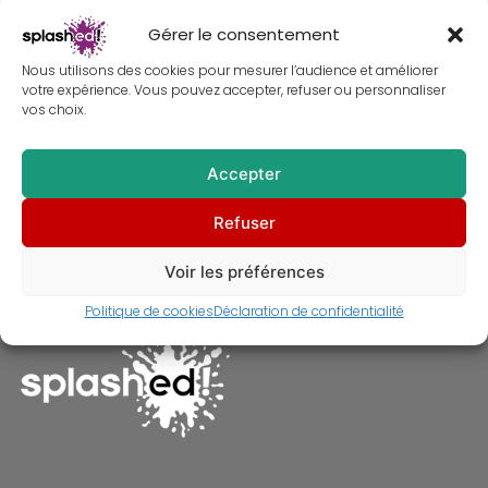
Gérer le consentement
Nous utilisons des cookies pour mesurer l’audience et améliorer
votre expérience. Vous pouvez accepter, refuser ou personnaliser
vos choix.
Accepter
Tableau d’Elizabeth Taylor –
Refuser
Peinture
À partir de
30,00
€
Voir les préférences
Politique de cookies
Déclaration de confidentialité