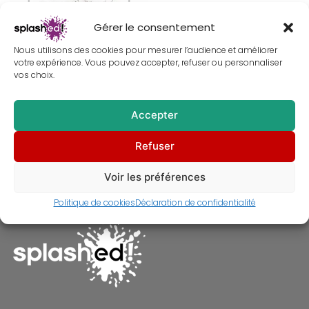
Gérer le consentement
Nous utilisons des cookies pour mesurer l’audience et améliorer
votre expérience. Vous pouvez accepter, refuser ou personnaliser
vos choix.
Accepter
Tableau de Céline Dion –
Refuser
Peinture digitale imprimée sur
toile – Déco intérieure
À partir de
30,00
€
Voir les préférences
Politique de cookies
Déclaration de confidentialité