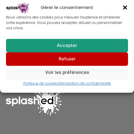
Gérer le consentement
Nous utilisons des cookies pour mesurer l’audience et améliorer
votre expérience. Vous pouvez accepter, refuser ou personnaliser
vos choix.
Accepter
Refuser
Baiser Pirates des Caraïbes
À partir de
30,00
€
Voir les préférences
Politique de cookies
Déclaration de confidentialité