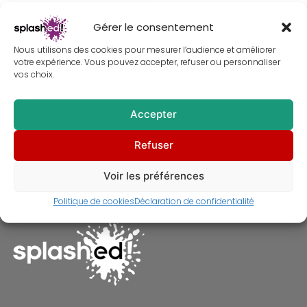
Gérer le consentement
Nous utilisons des cookies pour mesurer l’audience et améliorer
votre expérience. Vous pouvez accepter, refuser ou personnaliser
vos choix.
Accepter
Tableau de Han Solo et La
Refuser
Princesse Leïa dans Star Wars –
Peinture
À partir de
30,00
€
Voir les préférences
Politique de cookies
Déclaration de confidentialité