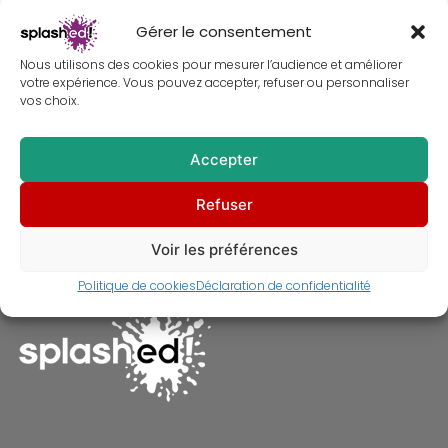
Gérer le consentement
Nous utilisons des cookies pour mesurer l’audience et améliorer
votre expérience. Vous pouvez accepter, refuser ou personnaliser
vos choix.
Accepter
Tableau La Vague – Hokusai
Refuser
revisité
À partir de
30,00
€
Voir les préférences
Politique de cookies
Déclaration de confidentialité