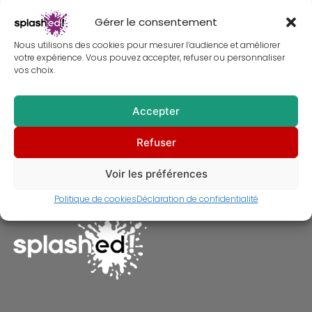
Gérer le consentement
Nous utilisons des cookies pour mesurer l’audience et améliorer
votre expérience. Vous pouvez accepter, refuser ou personnaliser
vos choix.
Accepter
Tableau L’Ange du foyer – Max
Refuser
Ernst revisité
À partir de
30,00
€
Voir les préférences
Politique de cookies
Déclaration de confidentialité