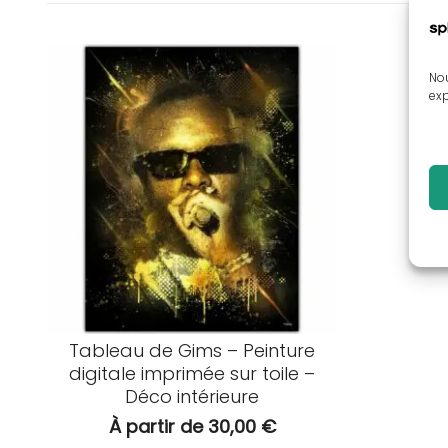
Nou
exp
Tableau de Gims – Peinture
digitale imprimée sur toile –
Déco intérieure
À partir de
30,00
€