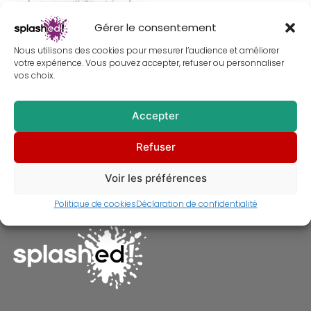
Gérer le consentement
Nous utilisons des cookies pour mesurer l’audience et améliorer
votre expérience. Vous pouvez accepter, refuser ou personnaliser
vos choix.
Accepter
Tableau de Céline Dion –
Refuser
Peinture digitale imprimée sur
toile – Déco intérieure
À partir de
30,00
€
Voir les préférences
Politique de cookies
Déclaration de confidentialité