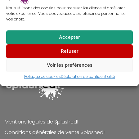
Nous utilisons des cookies pour mesurer l’audience et améliorer
votre expérience. Vous pouvez accepter, refuser ou personnaliser
vos choix.
Accepter
Tableau de Freddy Krueger – Peinture – Robert
Englund
À partir de
30,00
€
Refuser
Voir les préférences
Politique de cookies
Déclaration de confidentialité
Mentions légales de Splashed!
Conditions générales de vente Splashed!