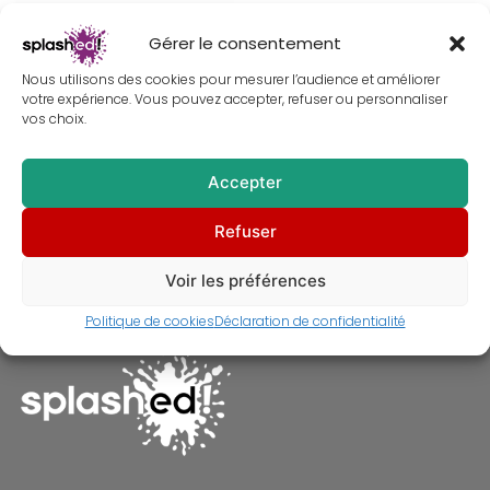
Gérer le consentement
Nous utilisons des cookies pour mesurer l’audience et améliorer
votre expérience. Vous pouvez accepter, refuser ou personnaliser
vos choix.
Accepter
Tableau de Nicolas Cage et
Refuser
Laura Dern dans Sailor et Lula –
Peinture
À partir de
30,00
€
Voir les préférences
Politique de cookies
Déclaration de confidentialité