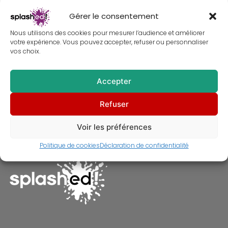
Gérer le consentement
Nous utilisons des cookies pour mesurer l’audience et améliorer
votre expérience. Vous pouvez accepter, refuser ou personnaliser
vos choix.
Accepter
Tableau de Taylor Swift –
Refuser
Peinture
À partir de
30,00
€
Voir les préférences
Politique de cookies
Déclaration de confidentialité