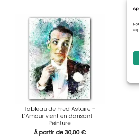
Nou
exp
Tableau de Fred Astaire –
L’Amour vient en dansant –
Peinture
À partir de
30,00
€