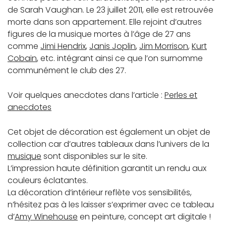
de Sarah Vaughan. Le 23 juillet 2011, elle est retrouvée
morte dans son appartement. Elle rejoint d’autres
figures de la musique mortes à l’âge de 27 ans
comme
Jimi Hendrix
,
Janis Joplin
,
Jim Morrison
,
Kurt
Cobain
, etc. intégrant ainsi ce que l’on surnomme
communément le club des 27.
Voir quelques anecdotes dans l’article :
Perles et
anecdotes
Cet objet de décoration est également un objet de
collection car d’autres tableaux dans l’univers de la
musique
sont disponibles sur le site.
L’impression haute définition garantit un rendu aux
couleurs éclatantes.
La décoration d’intérieur reflète vos sensibilités,
n’hésitez pas à les laisser s’exprimer avec ce tableau
d’
Amy Winehouse
en peinture, concept art digitale !