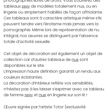
photographies libres de droits. Vous trouverez des
tableaux
sexy
de modèles totalement nus, ou en
lingerie ou simplement habillés de façon affriolante.
Ces tableaux sont à caractère artistique même s’ils
peuvent tendre vers l’érotisme mais jamais vers la
pornographie. Même lors de représentation de nu
intégral, nos œuvres se distinguent par l’absence
totale d’activité sexuelle.
Cet objet de décoration est également un objet de
collection car d’autres tableaux de
nus
sont
disponibles sur le site.
L’impression haute définition garantit un rendu aux
couleurs éclatantes.
La décoration d’intérieur reflète vos sensibilités,
n’hésitez pas à les laisser s’exprimer avec ce tableau
de femme
sexy
et
nue
en lingerie sur son lit !
Œuvre signée par l’artiste Totor (exclusivité