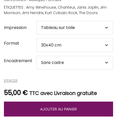
ÉTIQUETTES :
Amy Winehouse
,
Chanteur
,
Janis Joplin
,
Jim
Morrison
,
Jimi Hendrix
,
Kurt Cobain
,
Rock
,
The Doors
Impression
Format
Encadrement
EFFACER
55,00
€
TTC avec Livraison gratuite
AJOUTER AU PANIER