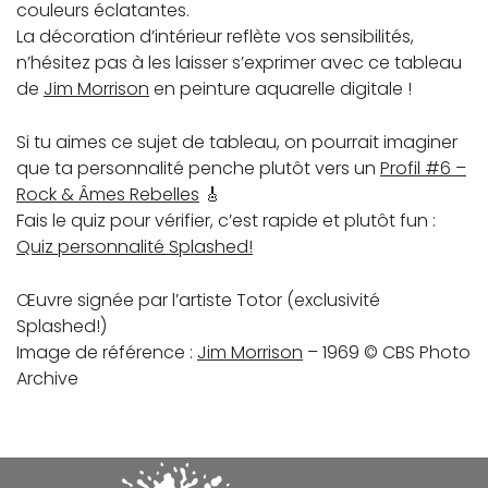
couleurs éclatantes.
La décoration d’intérieur reflète vos sensibilités,
n’hésitez pas à les laisser s’exprimer avec ce tableau
de
Jim Morrison
en peinture aquarelle digitale !
Si tu aimes ce sujet de tableau, on pourrait imaginer
que ta personnalité penche plutôt vers un
Profil #6 –
Rock & Âmes Rebelles
🎸
Fais le quiz pour vérifier, c’est rapide et plutôt fun :
Quiz personnalité Splashed!
Œuvre signée par l’artiste Totor (exclusivité
Splashed!)
Image de référence :
Jim Morrison
– 1969 © CBS Photo
Archive