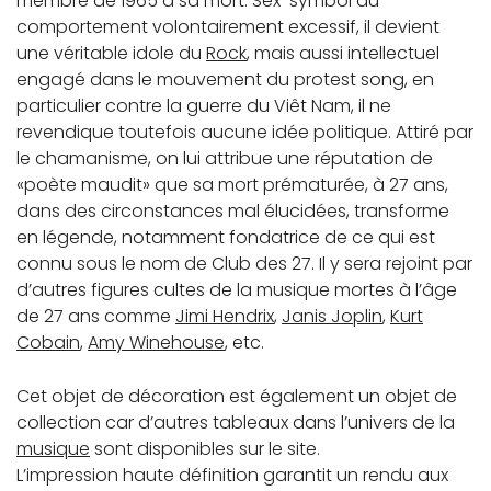
membre de 1965 à sa mort. Sex-symbol au
comportement volontairement excessif, il devient
une véritable idole du
Rock
, mais aussi intellectuel
engagé dans le mouvement du protest song, en
particulier contre la guerre du Viêt Nam, il ne
revendique toutefois aucune idée politique. Attiré par
le chamanisme, on lui attribue une réputation de
«poète maudit» que sa mort prématurée, à 27 ans,
dans des circonstances mal élucidées, transforme
en légende, notamment fondatrice de ce qui est
connu sous le nom de Club des 27. Il y sera rejoint par
d’autres figures cultes de la musique mortes à l’âge
de 27 ans comme
Jimi Hendrix
,
Janis Joplin
,
Kurt
Cobain
,
Amy Winehouse
, etc.
Cet objet de décoration est également un objet de
collection car d’autres tableaux dans l’univers de la
musique
sont disponibles sur le site.
L’impression haute définition garantit un rendu aux