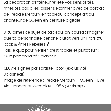
La décoration d’intérieur reflète vos sensibilités,
n’hésitez pas à les laisser s’exprimer avec ce
portrait
de
Freddie Mercury
en tableau, concept art du
chanteur de
Queen
en peinture digitale !
Si tu aimes ce sujet de tableau, on pourrait imaginer
que ta personnalité penche plutôt vers un
Profil #6 –
Rock & Âmes Rebelles
🎸
Fais le quiz pour vérifier, c’est rapide et plutôt fun :
Quiz personnalité Splashed!
Œuvre signée par l’artiste Totor (exclusivité
Splashed!)
Image de référence :
Freddie Mercury
–
Queen
– Live
Aid Concert at Wemblay – 1985 @ Mirrorpix