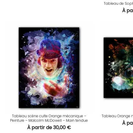
Tableau de Soph
À pa
Tableau scène culte Orange mécanique –
Tableau Orange m
Peinture – Malcolm McDowell – Main tendue
À pa
À partir de
30,00
€