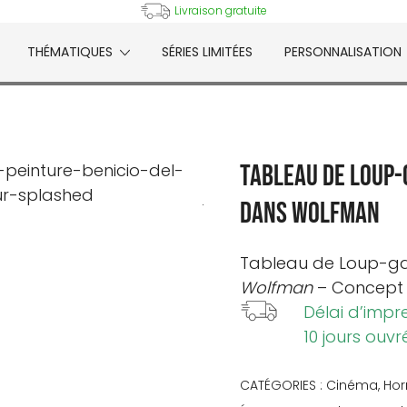
Livraison gratuite
THÉMATIQUES
SÉRIES LIMITÉES
PERSONNALISATION
e
Tableau de Loup-g
dans Wolfman
Tableau de Loup-gar
Wolfman
– Concept a
Délai d’impr
10 jours ouvr
CATÉGORIES :
Cinéma
,
Hor