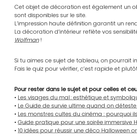
Cet objet de décoration est également un obj
sont disponibles sur le site.
L’impression haute définition garantit un ren
La décoration d’intérieur reflète vos sensibil
Wolfman
!
Si tu aimes ce sujet de tableau, on pourrait
Fais le quiz pour vérifier, c’est rapide et plutô
Pour rester dans le sujet et pour celles et ce
•
Les visages du mal : esthétique et symbol
•
Le Guide de survie ultime quand on détest
•
Les monstres cultes du cinéma : pourquoi il
•
Guide pratique pour une soirée immersive 
•
10 idées pour réussir une déco Halloween o