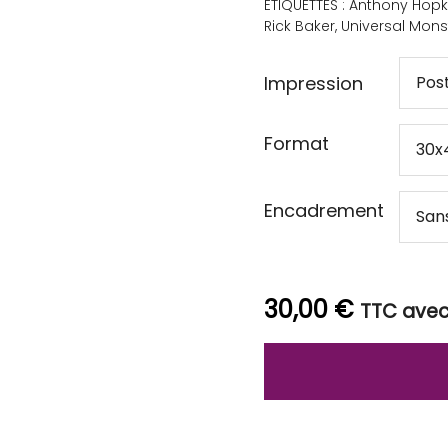
ÉTIQUETTES :
Anthony Hopk
Rick Baker
,
Universal Mons
Impression
Format
Encadrement
30,00
€
TTC avec 