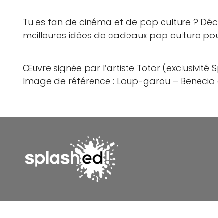
Tu es fan de cinéma et de pop culture ? Dé
meilleures idées de cadeaux pop culture pou
Œuvre signée par l’artiste Totor (exclusivité 
Image de référence :
Loup-garou
–
Benecio 