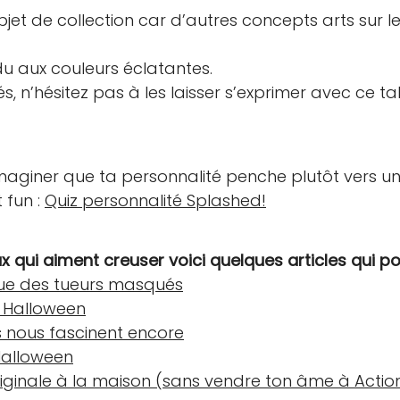
et de collection car d’autres concepts arts sur l
du aux couleurs éclatantes.
ités, n’hésitez pas à les laisser s’exprimer avec ce 
 imaginer que ta personnalité penche plutôt vers 
t fun :
Quiz personnalité Splashed!
ux qui aiment creuser voici quelques articles qui po
ique des tueurs masqués
e Halloween
s nous fascinent encore
Halloween
riginale à la maison (sans vendre ton âme à Actio