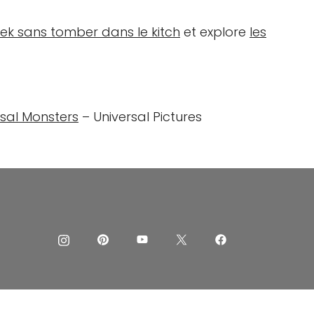
eek sans tomber dans le kitch
et explore
les
rsal Monsters
– Universal Pictures