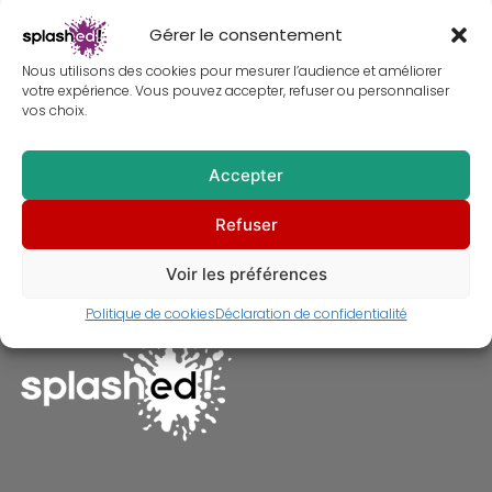
Gérer le consentement
Nous utilisons des cookies pour mesurer l’audience et améliorer
votre expérience. Vous pouvez accepter, refuser ou personnaliser
vos choix.
Accepter
Tableau d’Heath Ledger –
Refuser
Peinture – Joker
À partir de
30,00
€
Voir les préférences
Politique de cookies
Déclaration de confidentialité