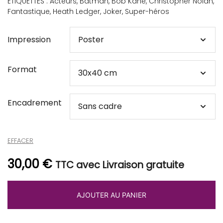
ÉTIQUETTES :
Acteurs
,
Batman
,
Bob Kane
,
Christopher Nolan
,
Fantastique
,
Heath Ledger
,
Joker
,
Super-héros
Impression
Format
Encadrement
EFFACER
30,00
€
TTC avec Livraison gratuite
AJOUTER AU PANIER