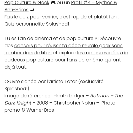
Pop Culture & Geek
🎮 ou un
Profil #4 – Mythes &
Anti-Héros
🦂
Fais le quiz pour vérifier, c’est rapide et plutôt fun :
Quiz personnalité Splashed!
Tu es fan de cinéma et de pop culture ? Découvre
des
conseils pour réussir ta déco murale geek sans
tomber dans le kitch
et explore
les meilleures idées de
cadeaux pop culture pour fans de cinéma qui ont
déjà tout
.
Œuvre signée par l’artiste Totor (exclusivité
Splashed!)
Image de référence :
Heath Ledger
–
Batman
– The
Dark Knight
– 2008 –
Christopher Nolan
– Photo
promo © Warner Bros