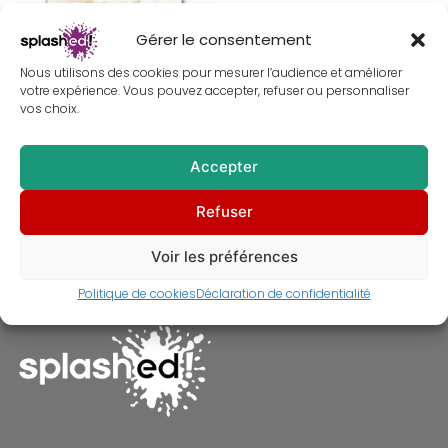
Gérer le consentement
Nous utilisons des cookies pour mesurer l’audience et améliorer
votre expérience. Vous pouvez accepter, refuser ou personnaliser
vos choix.
Accepter
Tableau de Conan le barbare –
Refuser
Peinture – Arnold
Schwarzenegger
À partir de
30,00
€
Voir les préférences
Politique de cookies
Déclaration de confidentialité