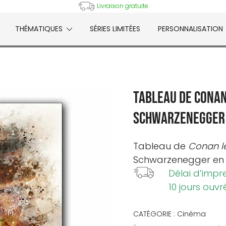
Livraison gratuite
THÉMATIQUES
SÉRIES LIMITÉES
PERSONNALISATION
e
Tableau de Conan
Schwarzenegger
Tableau de
Conan l
Schwarzenegger en f
Délai d’impr
10 jours ouvr
CATÉGORIE :
Cinéma