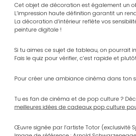
Cet objet de décoration est également un obj
L’impression haute définition garantit un ren
La décoration d’intérieur reflète vos sensibil
peinture digitale !
Si tu aimes ce sujet de tableau, on pourrait
Fais le quiz pour vérifier, c’est rapide et plutô
Pour créer une ambiance cinéma dans ton s
Tu es fan de cinéma et de pop culture ? Dé
meilleures idées de cadeaux pop culture pou
Œuvre signée par l’artiste Totor (exclusivité 
Image de référence :
Arnold Schwarzenegge