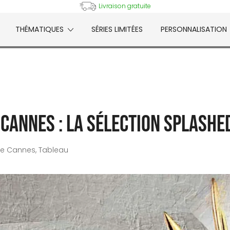
Livraison gratuite
THÉMATIQUES
SÉRIES LIMITÉES
PERSONNALISATION
e
 Cannes : la sélection Splashe
 de Cannes
,
Tableau