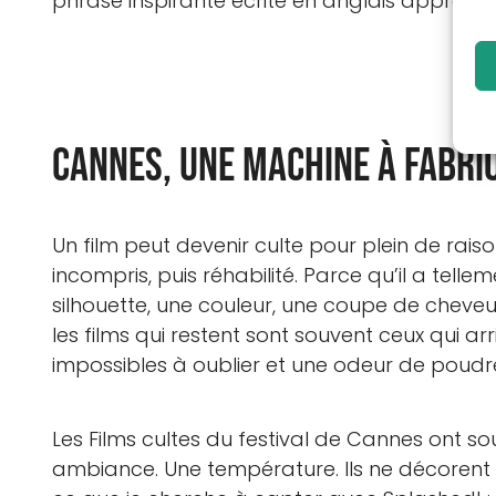
phrase inspirante écrite en anglais approxima
Cannes, une machine à fabri
Un film peut devenir culte pour plein de raiso
incompris, puis réhabilité. Parce qu’il a te
silhouette, une couleur, une coupe de cheveux
les films qui restent sont souvent ceux qui a
impossibles à oublier et une odeur de poudr
Les Films cultes du festival de Cannes ont so
ambiance. Une température. Ils ne décorent 