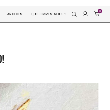
0
ARTICLES
QUI SOMMES-NOUS ?
d!