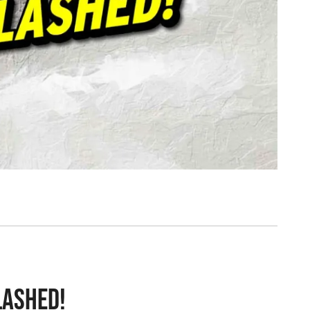
lashed!