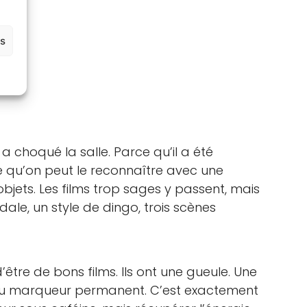
es
a choqué la salle. Parce qu’il a été
ve qu’on peut le reconnaître avec une
bjets. Les films trop sages y passent, mais
ale, un style de dingo, trois scènes
être de bons films. Ils ont une gueule. Une
nt au marqueur permanent. C’est exactement