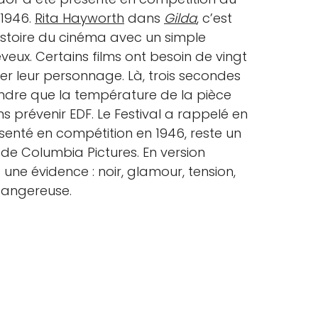
 1946.
Rita Hayworth
dans
Gilda
, c’est
istoire du cinéma avec un simple
ux. Certains films ont besoin de vingt
ler leur personnage. Là, trois secondes
ndre que la température de la pièce
s prévenir EDF. Le Festival a rappelé en
ésenté en compétition en 1946, reste un
de Columbia Pictures. En version
 une évidence : noir, glamour, tension,
dangereuse.