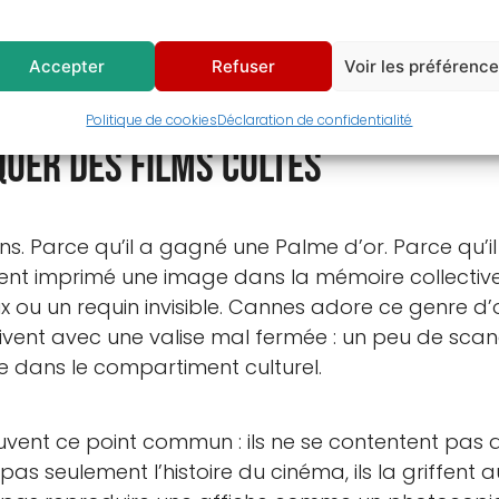
tif.
Accepter
Refuser
Voir les préférenc
Politique de cookies
Déclaration de confidentialité
quer des films cultes
ns. Parce qu’il a gagné une Palme d’or. Parce qu’il 
llement imprimé une image dans la mémoire collecti
 ou un requin invisible. Cannes adore ce genre d’o
rrivent avec une valise mal fermée : un peu de scand
e dans le compartiment culturel.
uvent ce point commun : ils ne se contentent pas d’
pas seulement l’histoire du cinéma, ils la griffe