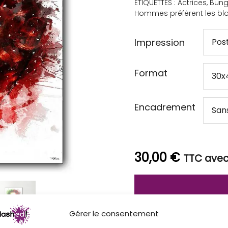
ÉTIQUETTES :
Actrices
,
Bung
Hommes préfèrent les bl
Impression
Format
Encadrement
30,00
€
TTC avec 
Gérer le consentement