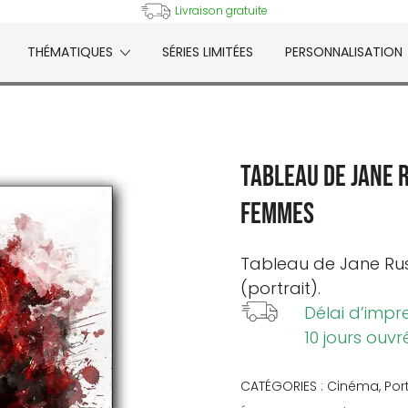
Livraison gratuite
THÉMATIQUES
SÉRIES LIMITÉES
PERSONNALISATION
e
Tableau de Jane 
femmes
Tableau de
Jane Rus
(portrait).
Délai d’impr
10 jours ouvr
CATÉGORIES :
Cinéma
,
Por