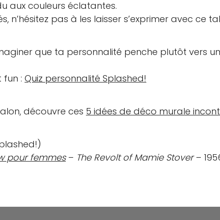
du aux couleurs éclatantes.
ités, n’hésitez pas à les laisser s’exprimer avec ce 
 imaginer que ta personnalité penche plutôt vers 
t fun :
Quiz personnalité Splashed!
alon, découvre ces
5 idées de déco murale incont
Splashed!)
w pour femmes
–
The Revolt of Mamie Stover
– 195