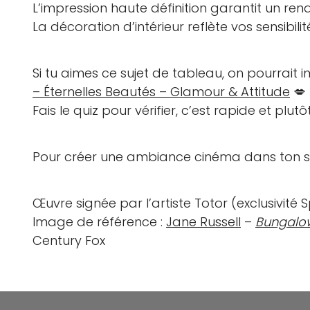
L’impression haute définition garantit un ren
La décoration d’intérieur reflète vos sensibil
Si tu aimes ce sujet de tableau, on pourrait
– Éternelles Beautés – Glamour & Attitude
💋
Fais le quiz pour vérifier, c’est rapide et plutô
Pour créer une ambiance cinéma dans ton s
Œuvre signée par l’artiste Totor (exclusivité 
Image de référence :
Jane Russell
–
Bungalo
Century Fox