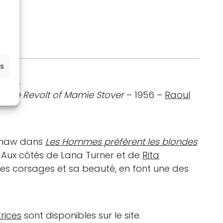
es
tale.
(
The Revolt of Mamie Stover
– 1956 –
Raoul
 Shaw dans
Les Hommes préfèrent les blondes
t. Aux côtés de Lana Turner et de
Rita
 ses corsages et sa beauté, en font une des
rices
sont disponibles sur le site.