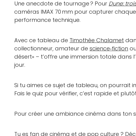
Une anecdote de tournage ? Pour
Dune: troi
caméras IMAX 70 mm pour capturer chaque g
performance technique.
Avec ce tableau de
Timothée Chalamet
da
collectionneur, amateur de
science‑fiction
ou
désert» – t’offre une immersion totale dans l’
jour.
Si tu aimes ce sujet de tableau, on pourrait
Fais le quiz pour vérifier, c’est rapide et plutô
Pour créer une ambiance cinéma dans ton s
Tu es fan de cinéma et de pop culture ? Dé