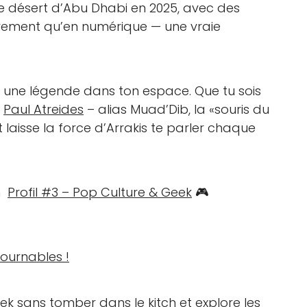
e désert d’Abu Dhabi en 2025, avec des
ement qu’en numérique — une vraie
ris une légende dans ton espace. Que tu sois
e
Paul Atreides
– alias Muad’Dib, la «souris du
t laisse la force d’Arrakis te parler chaque
un
Profil #3 – Pop Culture & Geek
🎮
ournables !
eek sans tomber dans le kitch
et explore
les