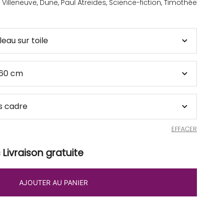
 Villeneuve
,
Dune
,
Paul Atreides
,
Science-fiction
,
Timothée
EFFACER
Livraison gratuite
AJOUTER AU PANIER