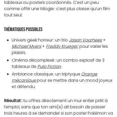
tableaux ou posters coordonnés. C’est un peu
comme offrir une trilogie : c’est plus classe qu’un film
tout seul.
Thématiques possibles
Univers geek horreur : un trio
Jason Voorhees
+
Michael Myers
+
Freddy Krueger
, pour varier les
plaisirs.
Cinéma décomplexé : un combo explosif de 3
tableaux de
Pulp Fiction
.
Ambiance classique : un triptyque
Orange
mécanique
pour se mettre dans un mood joyeux
et détendu.
Résultat :
tu offres directement un mur entier prêt à
l’emploi, sans que ton ami(e) ait besoin de passer
trois heures à se demander si son poster Pokémon va