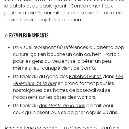
la patafix et du papier jauni ». Contrairement aux
posters imprimés par millions, une œuvre numérotée
devient un vrai objet de collection.
⭐ Exemples inspirants
Un visuel reprenant 60 références du cinéma pop
culture, ça t’en bouche un coin ça, hein ! Parfait
pour les gens qui veulent se la péter un peu,
même si leur canapé vient de Confo.
Un tableau du gang des
Baseball Furies
dans
Les
Guerriers de la nuit
en grand format pour les
nostalgiques des battes de baseball qui se
fracassent sur les côtes des Warriors.
Un tableau
des
Dents de la mer
, parfait pour
ceux qui n’osent plus se baigner depuis 50 ans.
Avec ce type de cadeau, tu offres bien plus qu’une