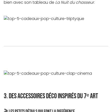
bien avec son tableau de
La Nuit du chasseur
.
3. Des accessoires déco inspirés du 7ᵉ art
🎬 Les petits détails qui font la différence