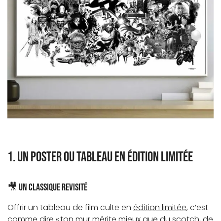
1. Un poster ou tableau en édition limitée
🎥 Un classique revisité
Offrir un tableau de film culte en
édition limitée
, c’est
comme dire « ton mur mérite mieux que du scotch, de