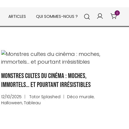
0
ARTICLES
QUI SOMMES-NOUS ?
Monstres cultes du cinéma : moches,
immortels… et pourtant irrésistibles
12/10/2025
Totor Splashed
Déco murale
,
Halloween
,
Tableau