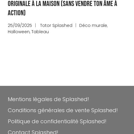
originale à la maison (sans vendre ton âme à
Action)
25/09/2025
Totor Splashed
Déco murale
,
Halloween
,
Tableau
Mentions légales de Splashed!
Conditions générales de vente Splashed!
Politique de confidentialité Splashed!
Contact Splashed!