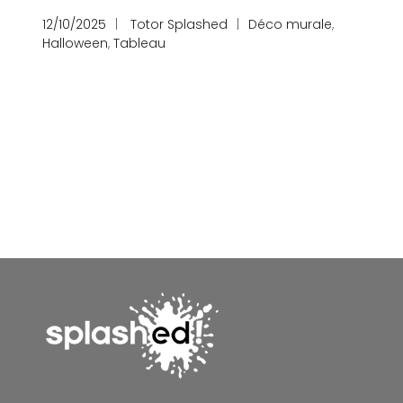
12/10/2025
Totor Splashed
Déco murale
,
Halloween
,
Tableau