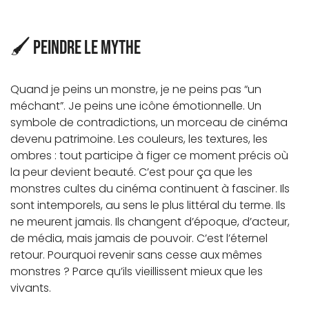
🖌️ Peindre le mythe
Quand je peins un monstre, je ne peins pas “un
méchant”. Je peins une icône émotionnelle. Un
symbole de contradictions, un morceau de cinéma
devenu patrimoine. Les couleurs, les textures, les
ombres : tout participe à figer ce moment précis où
la peur devient beauté. C’est pour ça que les
monstres cultes du cinéma continuent à fasciner. Ils
sont intemporels, au sens le plus littéral du terme. Ils
ne meurent jamais. Ils changent d’époque, d’acteur,
de média, mais jamais de pouvoir. C’est l’éternel
retour. Pourquoi revenir sans cesse aux mêmes
monstres ? Parce qu’ils vieillissent mieux que les
vivants.