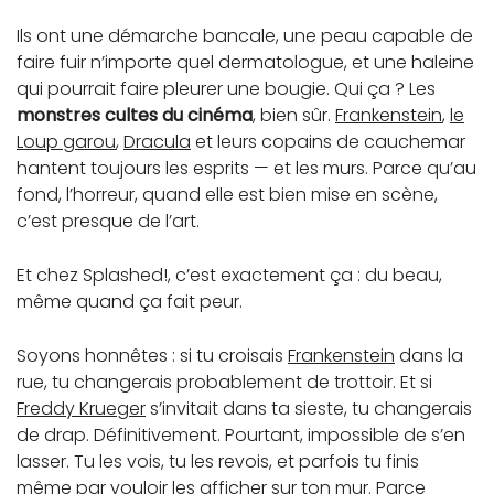
Ils ont une démarche bancale, une peau capable de
faire fuir n’importe quel dermatologue, et une haleine
qui pourrait faire pleurer une bougie. Qui ça ? Les
monstres cultes du cinéma
, bien sûr.
Frankenstein
,
le
Loup garou
,
Dracula
et leurs copains de cauchemar
hantent toujours les esprits — et les murs. Parce qu’au
fond, l’horreur, quand elle est bien mise en scène,
c’est presque de l’art.
Et chez Splashed!, c’est exactement ça : du beau,
même quand ça fait peur.
Soyons honnêtes : si tu croisais
Frankenstein
dans la
rue, tu changerais probablement de trottoir. Et si
Freddy Krueger
s’invitait dans ta sieste, tu changerais
de drap. Définitivement. Pourtant, impossible de s’en
lasser. Tu les vois, tu les revois, et parfois tu finis
même par vouloir les afficher sur ton mur. Parce