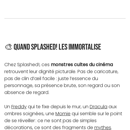
🎨 Quand Splashed! les immortalise
Chez Splashed!, ces
monstres cultes du cinéma
retrouvent leur dignité picturale. Pas de caricature,
pas de clin d’œil facile : juste l’essence du
personnage, sa présence brute, son regard ou son
absence de regard.
Un
Freddy
qui te fixe depuis le mur, un
Dracula
aux
ombres soignées, une
Momie
qui semble sur le point
de se réveiller : ce ne sont pas de simples
décorations, ce sont des fragments de
mythes
.