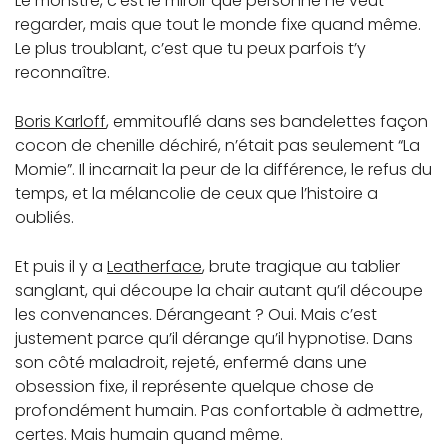
Le monstre, c’est le miroir que personne ne veut
regarder, mais que tout le monde fixe quand même.
Le plus troublant, c’est que tu peux parfois t’y
reconnaître.
Boris Karloff
, emmitouflé dans ses bandelettes façon
cocon de chenille déchiré, n’était pas seulement “La
Momie”. Il incarnait la peur de la différence, le refus du
temps, et la mélancolie de ceux que l’histoire a
oubliés.
Et puis il y a
Leatherface
, brute tragique au tablier
sanglant, qui découpe la chair autant qu’il découpe
les convenances. Dérangeant ? Oui. Mais c’est
justement parce qu’il dérange qu’il hypnotise. Dans
son côté maladroit, rejeté, enfermé dans une
obsession fixe, il représente quelque chose de
profondément humain. Pas confortable à admettre,
certes. Mais humain quand même.