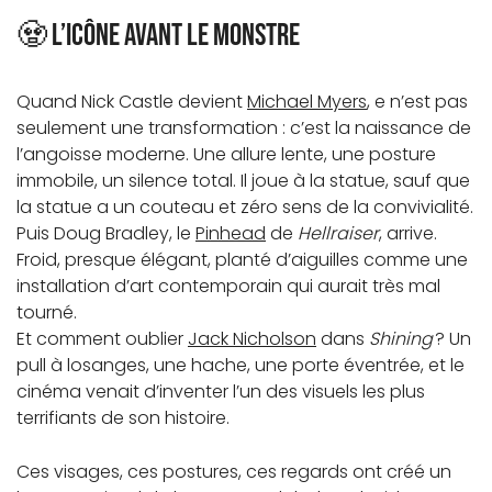
🧟 L’icône avant le monstre
Quand Nick Castle devient
Michael Myers
, e n’est pas
seulement une transformation : c’est la naissance de
l’angoisse moderne. Une allure lente, une posture
immobile, un silence total. Il joue à la statue, sauf que
la statue a un couteau et zéro sens de la convivialité.
Puis Doug Bradley, le
Pinhead
de
Hellraiser
, arrive.
Froid, presque élégant, planté d’aiguilles comme une
installation d’art contemporain qui aurait très mal
tourné.
Et comment oublier
Jack Nicholson
dans
Shining
? Un
pull à losanges, une hache, une porte éventrée, et le
cinéma venait d’inventer l’un des visuels les plus
terrifiants de son histoire.
Ces visages, ces postures, ces regards ont créé un