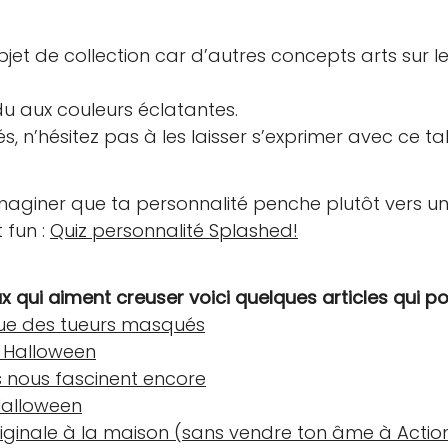
et de collection car d’autres concepts arts sur l
du aux couleurs éclatantes.
ités, n’hésitez pas à les laisser s’exprimer avec ce 
 imaginer que ta personnalité penche plutôt vers 
t fun :
Quiz personnalité Splashed!
ux qui aiment creuser voici quelques articles qui po
ique des tueurs masqués
e Halloween
s nous fascinent encore
Halloween
riginale à la maison (sans vendre ton âme à Actio