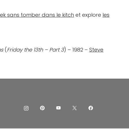
eek sans tomber dans le kitch
et explore
les
ns
(
Friday the 13th – Part 3
) – 1982 –
Steve