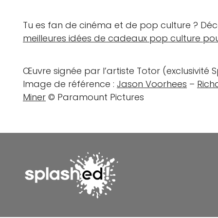
Tu es fan de cinéma et de pop culture ? Dé
meilleures idées de cadeaux pop culture pou
Œuvre signée par l’artiste Totor (exclusivité 
Image de référence :
Jason Voorhees
–
Rich
Miner
© Paramount Pictures