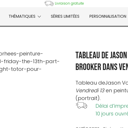
Livraison gratuite
THÉMATIQUES
SÉRIES LIMITÉES
PERSONNALISATION
e
Tableau de Jason
Brooker dans Ve
Tableau de
Jason V
Vendredi 13
en peint
(portrait).
Délai d’impr
10 jours ouvr