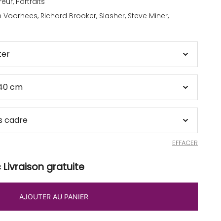
reur
,
Portraits
n Voorhees
,
Richard Brooker
,
Slasher
,
Steve Miner
,
EFFACER
Livraison gratuite
AJOUTER AU PANIER