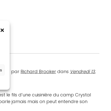
.
es
rprété par
Richard Brooker
dans
Vendredi 13
,
t le fils d’une cuisinière du camp Crystal
ne parle jamais mais on peut entendre son