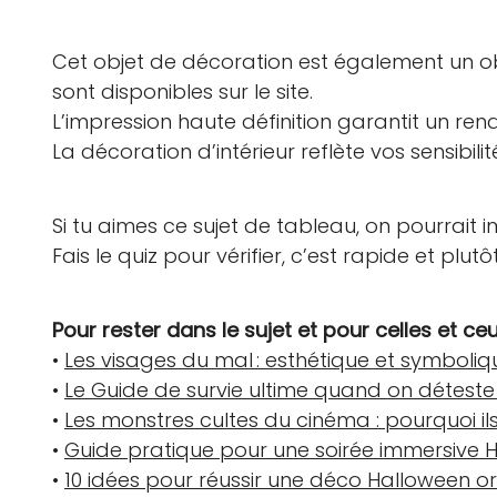
Cet objet de décoration est également un obj
sont disponibles sur le site.
L’impression haute définition garantit un ren
La décoration d’intérieur reflète vos sensibil
Si tu aimes ce sujet de tableau, on pourrait
Fais le quiz pour vérifier, c’est rapide et plutô
Pour rester dans le sujet et pour celles et ce
•
Les visages du mal : esthétique et symbol
•
Le Guide de survie ultime quand on détest
•
Les monstres cultes du cinéma : pourquoi il
•
Guide pratique pour une soirée immersive 
•
10 idées pour réussir une déco Halloween o