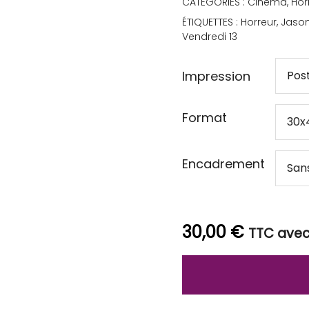
CATÉGORIES :
Cinéma
,
Hor
ÉTIQUETTES :
Horreur
,
Jaso
Vendredi 13
Impression
Format
Encadrement
30,00
€
TTC avec 