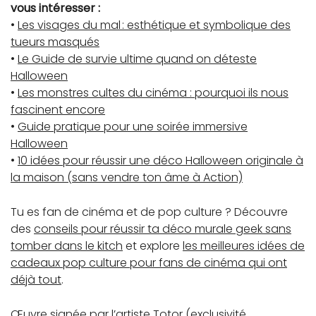
vous intéresser :
•
Les visages du mal : esthétique et symbolique des
tueurs masqués
•
Le Guide de survie ultime quand on déteste
Halloween
•
Les monstres cultes du cinéma : pourquoi ils nous
fascinent encore
•
Guide pratique pour une soirée immersive
Halloween
•
10 idées pour réussir une déco Halloween originale à
la maison (sans vendre ton âme à Action)
Tu es fan de cinéma et de pop culture ? Découvre
des
conseils pour réussir ta déco murale geek sans
tomber dans le kitch
et explore
les meilleures idées de
cadeaux pop culture pour fans de cinéma qui ont
déjà tout
.
Œuvre signée par l’artiste Totor (exclusivité