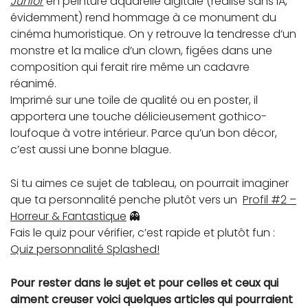
Junior
en peinture aquarelle digitale (réalisé sans IA,
évidemment) rend hommage à ce monument du
cinéma humoristique. On y retrouve la tendresse d’un
monstre et la malice d’un clown, figées dans une
composition qui ferait rire même un cadavre
réanimé.
Imprimé sur une toile de qualité ou en poster, il
apportera une touche délicieusement gothico-
loufoque à votre intérieur. Parce qu’un bon décor,
c’est aussi une bonne blague.
Si tu aimes ce sujet de tableau, on pourrait imaginer
que ta personnalité penche plutôt vers un
Profil #2 –
Horreur & Fantastique
👻
Fais le quiz pour vérifier, c’est rapide et plutôt fun :
Quiz personnalité Splashed!
Pour rester dans le sujet et pour celles et ceux qui
aiment creuser voici quelques articles qui pourraient