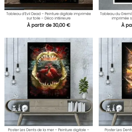
Tableau d’Evil Dead – Peinture digitale imprimée
Tableau du Gremli
sur toile – Déco intérieure
imprimée su
À partir de
30,00
€
À pa
Poster Les Dents de la mer – Peinture digitale –
Poster Les Dent