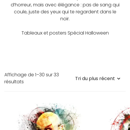
d’horreur
, mais avec élégance : pas de sang qui
coule, juste des yeux qui te regardent dans le
noir.
Tableaux et posters Spécial Halloween
Affichage de 1–30 sur 33
Trié
résultats
du
plus
récent
au
plus
ancien