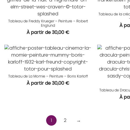
Tableau de la créa
Tableau de Freddy Krueger – Peinture – Robert
À pa
Englund
À partir de
30,00
€
Tableau de La Momie – Peinture – Boris Karloff
À partir de
30,00
€
Tableau de Dracul
À pa
1
2
→