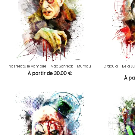
Nosferatu le vampire – Max Schreck – Murnau
Dracula – Bela Lu
À partir de
30,00
€
À pa